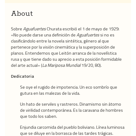
About
Sobre
Aguafuertes
Churata escribió el 1 de mayo de 1929:
«No puede darse una definición de
Aguafuertes
si no es
clasificándolo entre la novela sintética, género al que
pertenece por la visión cinemática y la superposición de
planos. Entendemos que Leitón arranca de la novelística
rusa y que tiene dado su aprecio a esta posición formidable
del arte actual» (
La Mariposa Mundial
19/20, 80).
Dedicatoria
Se oye el rugido de impotencia. Un eco sombrío que
gutura en las malezas de la vida.
Un hato de serviles y rastreros. Dinamismo sin átomo
de virilidad contemporánea. Es la caravana de hombres
que todo los saben.
Enjundia carcomida del pueblo boliviano. Línea luminosa
que se diluye en la borrasca de las tardes trágicas.