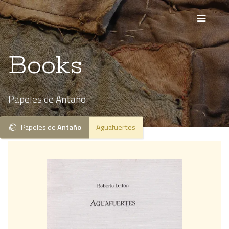
Books
Papeles de
Antaño
Papeles de
Antaño
Aguafuertes