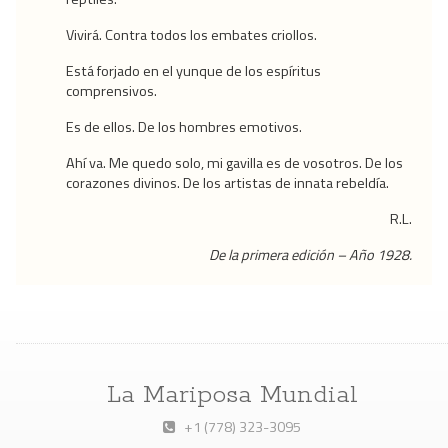
Vivirá. Contra todos los embates criollos.
Está forjado en el yunque de los espíritus
comprensivos.
Es de ellos. De los hombres emotivos.
Ahí va. Me quedo solo, mi gavilla es de vosotros. De los
corazones divinos. De los artistas de innata rebeldía.
R.L.
De la primera edición – Año 1928.
La Mariposa Mundial
+1 (778) 323-3095