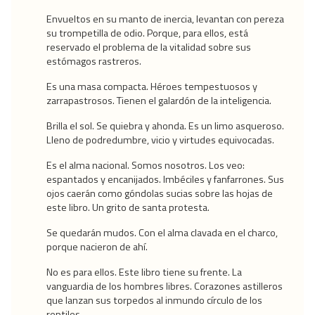
Envueltos en su manto de inercia, levantan con pereza
su trompetilla de odio. Porque, para ellos, está
reservado el problema de la vitalidad sobre sus
estómagos rastreros.
Es una masa compacta. Héroes tempestuosos y
zarrapastrosos. Tienen el galardón de la inteligencia.
Brilla el sol. Se quiebra y ahonda. Es un limo asqueroso.
Lleno de podredumbre, vicio y virtudes equivocadas.
Es el alma nacional. Somos nosotros. Los veo:
espantados y encanijados. Imbéciles y fanfarrones. Sus
ojos caerán como góndolas sucias sobre las hojas de
este libro. Un grito de santa protesta.
Se quedarán mudos. Con el alma clavada en el charco,
porque nacieron de ahí.
No es para ellos. Este libro tiene su frente. La
vanguardia de los hombres libres. Corazones astilleros
que lanzan sus torpedos al inmundo círculo de los
reptiles.