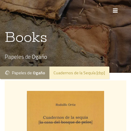
Books
Papeles de
Ogaño
Papeles de
Ogaño
Cuadernos de la Sequía [cbp]