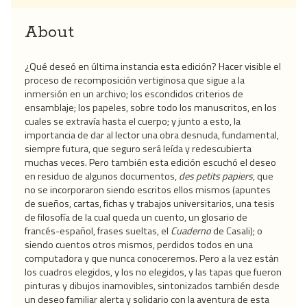
About
¿Qué deseó en última instancia esta edición? Hacer visible el
proceso de recomposición vertiginosa que sigue a la
inmersión en un archivo; los escondidos criterios de
ensamblaje; los papeles, sobre todo los manuscritos, en los
cuales se extravía hasta el cuerpo; y junto a esto, la
importancia de dar al lector una obra desnuda, fundamental,
siempre futura, que seguro será leída y redescubierta
muchas veces. Pero también esta edición escuchó el deseo
en residuo de algunos documentos,
des petits papiers
, que
no se incorporaron siendo escritos ellos mismos (apuntes
de sueños, cartas, fichas y trabajos universitarios, una tesis
de filosofía de la cual queda un cuento, un glosario de
francés-español, frases sueltas, el
Cuaderno
de Casali); o
siendo cuentos otros mismos, perdidos todos en una
computadora y que nunca conoceremos. Pero a la vez están
los cuadros elegidos, y los no elegidos, y las tapas que fueron
pinturas y dibujos inamovibles, sintonizados también desde
un deseo familiar alerta y solidario con la aventura de esta