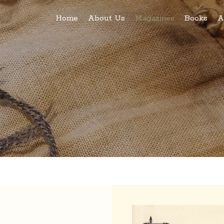
Home
About Us
Magazines
Books
A