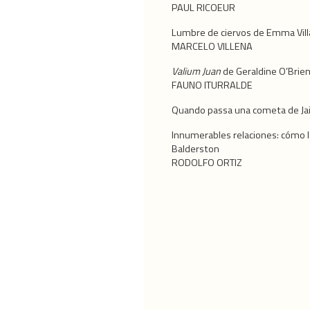
PAUL RICOEUR
Lumbre de ciervos de Emma Vil
MARCELO VILLENA
Valium Juan
de Geraldine O’Brie
FAUNO ITURRALDE
Quando passa una cometa de J
Innumerables relaciones: cómo l
Balderston
RODOLFO ORTIZ