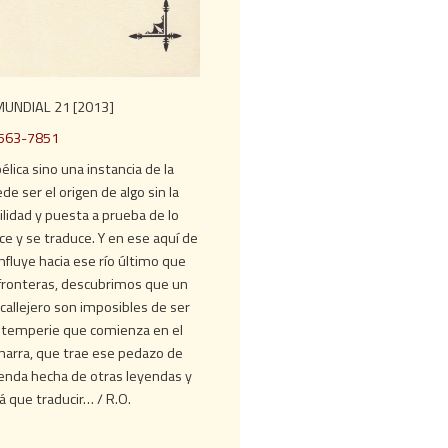
UNDIAL 21 [2013]
2563-7851
lica sino una instancia de la
 ser el origen de algo sin la
lidad y puesta a prueba de lo
ce y se traduce. Y en ese aquí de
nfluye hacia ese río último que
fronteras, descubrimos que un
callejero son imposibles de ser
 intemperie que comienza en el
 narra, que trae ese pedazo de
yenda hecha de otras leyendas y
á que traducir… / R.O.