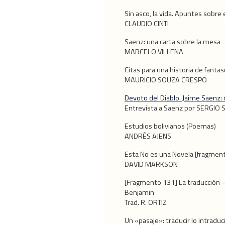
Sin asco, la vida. Apuntes sobre 
CLAUDIO CINTI
Saenz: una carta sobre la mesa
MARCELO VILLENA
Citas para una historia de fanta
MAURICIO SOUZA CRESPO
Devoto del Diablo. Jaime Saenz: 
Entrevista a Saenz por SERGI
Estudios bolivianos (Poemas)
ANDRÉS AJENS
Esta No es una Novela [fragmen
DAVID MARKSON
[Fragmento 131] La traducción –
Benjamin
Trad. R. ORTIZ
Un «pasaje»: traducir lo intraduc