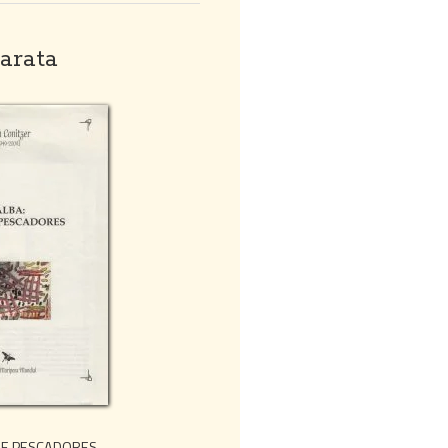
arata
DE PESCADORES