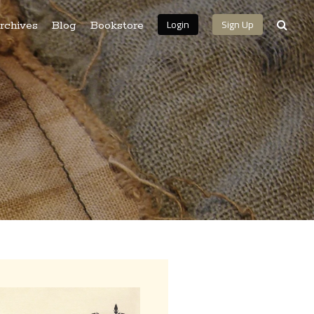
Login
Sign Up
rchives
Blog
Bookstore