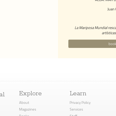
Juan 
La Mariposa Mundial rescat
artística
book
Explore
Learn
al
About
Privacy Policy
Magazines
Services