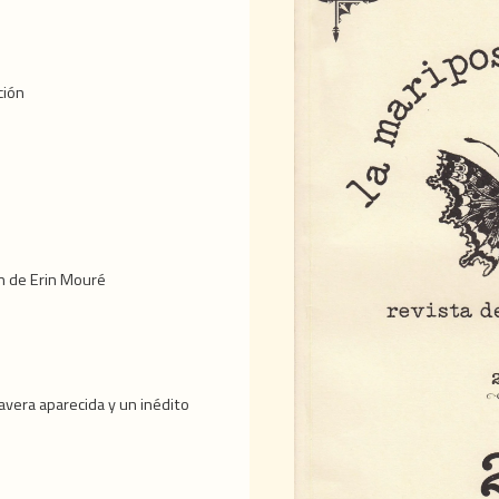
ción
n de Erin Mouré
vera aparecida y un inédito