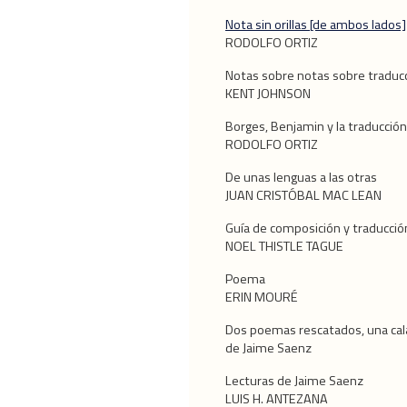
Nota sin orillas [de ambos lados]
RODOLFO ORTIZ
Notas sobre notas sobre traduc
KENT JOHNSON
Borges, Benjamin y la traducción
RODOLFO ORTIZ
De unas lenguas a las otras
JUAN CRISTÓBAL MAC LEAN
Guía de composición y traducció
NOEL THISTLE TAGUE
Poema
ERIN MOURÉ
Dos poemas rescatados, una cala
de Jaime Saenz
Lecturas de Jaime Saenz
LUIS H. ANTEZANA