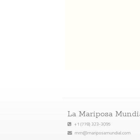
La Mariposa Mundi
+1 (778) 323-3095
mm@mariposamundial.com