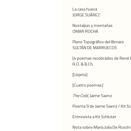
La casa hueca
JORGE SUÁREZ
Nostaljias y montañas
OMAR ROCHA
Plano Topográfico del Illimani
SULTÁN DE MARRUECOS
[4 poemas recobrados de René 
R.O. & B.Ch.
[Llojeta]
[Cuatro poemas]
The Cold,
Jaime Saenz
Poema 9 de Jaime Saenz / Kit Sc
Entrevista a Kit Schluter
Nota sobre María Julia De Ruschi