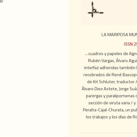
as
LA MARIPOSA MUN
ISSN 
…cuadros y papeles de Agnè
Rubén Vargas, Álvaro Agui
interfaz adheridas también
recobrados de René Bascopé
de Kit Schluter, traductor
Álvaro Diez Astete, Jorge Suá
parergas y paralipomenas 
sección de viruta varia / 
Peralta-Cajal-Churata, un p
los trabajos y los días 