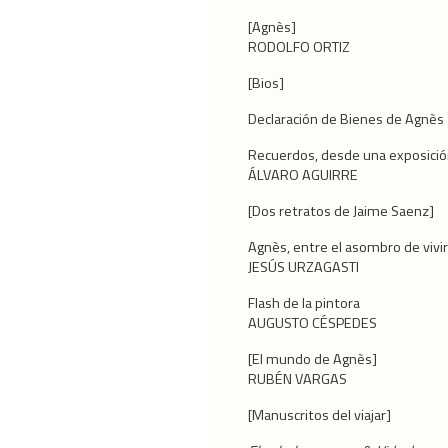
[Agnès]
RODOLFO ORTIZ
[Bios]
Declaración de Bienes de Agnès
Recuerdos, desde una exposici
ÁLVARO AGUIRRE
[Dos retratos de Jaime Saenz]
Agnès, entre el asombro de vivir
JESÚS URZAGASTI
Flash de la pintora
AUGUSTO CÉSPEDES
[El mundo de Agnès]
RUBÉN VARGAS
[Manuscritos del viajar]