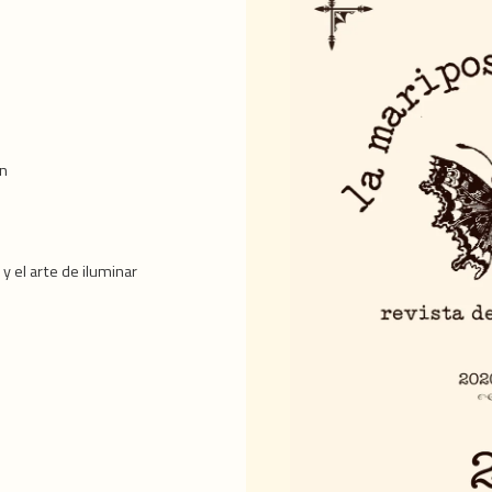
ón
 y el arte de iluminar