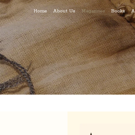
Home
About Us
Magazines
Books
A