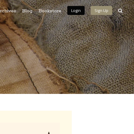
Login
Sign Up
rchives
Blog
Bookstore