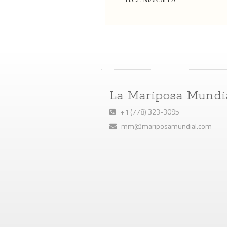
La Mariposa Mundi
+1 (778) 323-3095
mm@mariposamundial.com