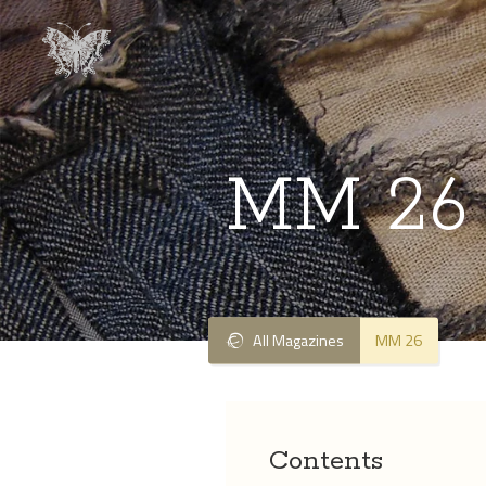
MM 26
All Magazines
MM 26
Contents