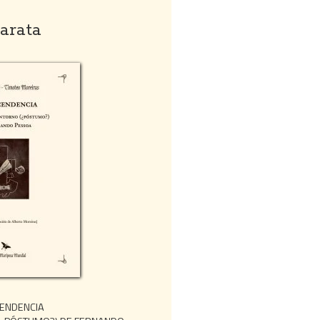
arata
CENDENCIA