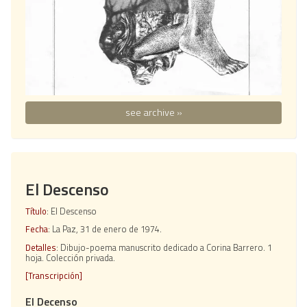
see archive »
El Descenso
Título
: El Descenso
Fecha
: La Paz, 31 de enero de 1974.
Detalles
: Dibujo-poema manuscrito dedicado a Corina Barrero. 1
hoja. Colección privada.
[Transcripción]
El Decenso