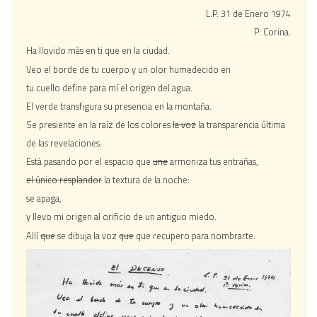
L.P. 31 de Enero 1974
P: Corina.
Ha llovido más en ti que en la ciudad.
Veo el borde de tu cuerpo y un olor humedecido en
tu cuello define para mí el origen del agua.
El verde transfigura su presencia en la montaña.
Se presiente en la raíz de los colores
la voz
la transparencia última
de las revelaciones.
Está pasando por el espacio que
une
armoniza tus entrañas,
el único resplandor
la textura de la noche:
se apaga,
y llevo mi origen al orificio de un antiguo miedo.
Allí
que
se dibuja la voz
que
que recupero para nombrarte.