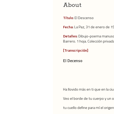
About
Título
: El Descenso
Fecha
: La Paz, 31 de enero de 1
Detalles
: Dibujo-poema manuscr
Barrero. 1 hoja. Colección privada
[Transcripción]
El Decenso
Ha llovido más en ti que en la ci
Veo el borde de tu cuerpo y un 
tu cuello define para mí el origen