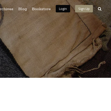
Login
Sign Up
rchives
Blog
Bookstore