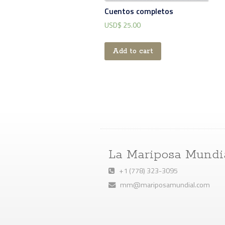
Cuentos completos
USD$
25.00
Add to cart
La Mariposa Mundi
+1 (778) 323-3095
mm@mariposamundial.com