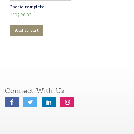
Poesía completa
USD$
20.00
Add to cart
Connect With Us