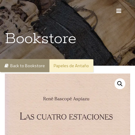
Bookstore
Back to Bookstore
Papeles de Antaño