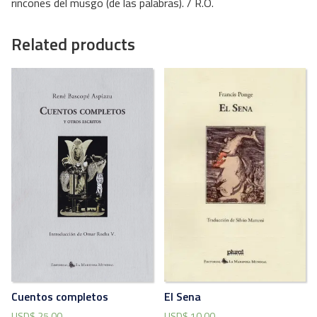
rincones del musgo (de las palabras). / R.O.
Related products
El Sena
Cuentos completos
USD$
10.00
USD$
25.00