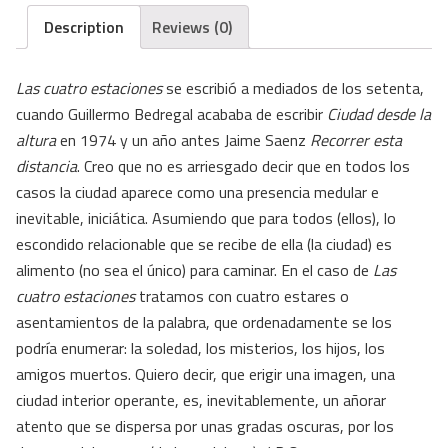
Description
Reviews (0)
Las cuatro estaciones
se escribió a mediados de los setenta,
cuando Guillermo Bedregal acababa de escribir
Ciudad desde la
altura
en 1974 y un año antes Jaime Saenz
Recorrer esta
distancia
. Creo que no es arriesgado decir que en todos los
casos la ciudad aparece como una presencia medular e
inevitable, iniciática. Asumiendo que para todos (ellos), lo
escondido relacionable que se recibe de ella (la ciudad) es
alimento (no sea el único) para caminar. En el caso de
Las
cuatro estaciones
tratamos con cuatro estares o
asentamientos de la palabra, que ordenadamente se los
podría enumerar: la soledad, los misterios, los hijos, los
amigos muertos. Quiero decir, que erigir una imagen, una
ciudad interior operante, es, inevitablemente, un añorar
atento que se dispersa por unas gradas oscuras, por los