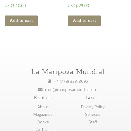
USD$
10.00
USD$
25.00
Add to cart
Add to cart
La Mariposa Mundial
+1 (778) 323-3095
mm@mariposamundial.com
Explore
Learn
About
Privacy Policy
Magazines
Services
Books
Staff
Archive