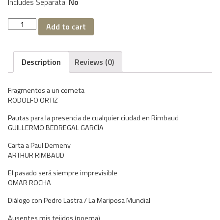
Includes Separata:
No
La
Add to cart
Mariposa
Mundial
1
quantity
Description
Reviews (0)
Fragmentos a un cometa
RODOLFO ORTIZ
Pautas para la presencia de cualquier ciudad en Rimbaud
GUILLERMO BEDREGAL GARCÍA
Carta a Paul Demeny
ARTHUR RIMBAUD
El pasado será siempre imprevisible
OMAR ROCHA
Diálogo con Pedro Lastra / La Mariposa Mundial
Ausentes mis tejidos (poema)