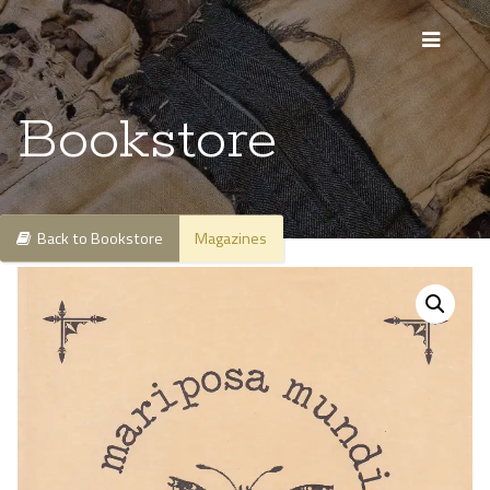
Bookstore
Back to Bookstore
Magazines