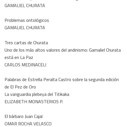
GAMALIEL CHURATA
Problemas ontológicos
GAMALIEL CHURATA
Tres cartas de Churata
Uno de los más altos valores del andinismo: Gamaliel Churata
está en La Paz
CARLOS MEDINACELI
Palabras de Estrella Peralta Castro sobre la segunda edición
de El Pez de Oro
La vanguardia plebeya del Titikaka
ELIZABETH MONASTERIOS P.
El bárbaro Juan Cajal
OMAR ROCHA VELASCO