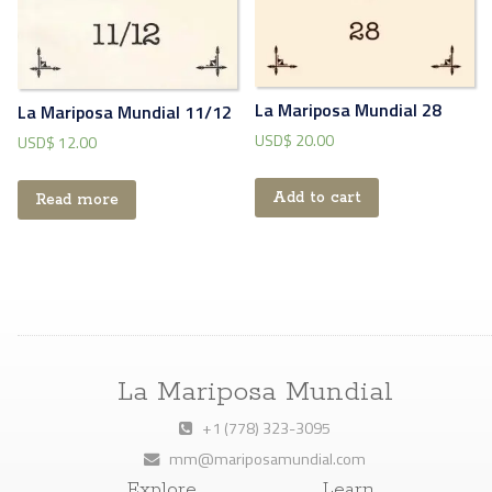
La Mariposa Mundial 28
La Mariposa Mundial 11/12
USD$
20.00
USD$
12.00
Add to cart
Read more
La Mariposa Mundial
+1 (778) 323-3095
mm@mariposamundial.com
Explore
Learn