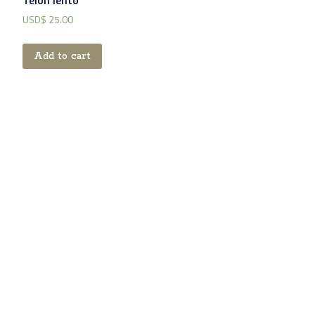
USD$
25.00
Add to cart