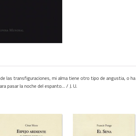
 de las transfiguraciones, mi alma tiene otro tipo de angustia, o h
ara pasar la noche del espanto… / J. U.